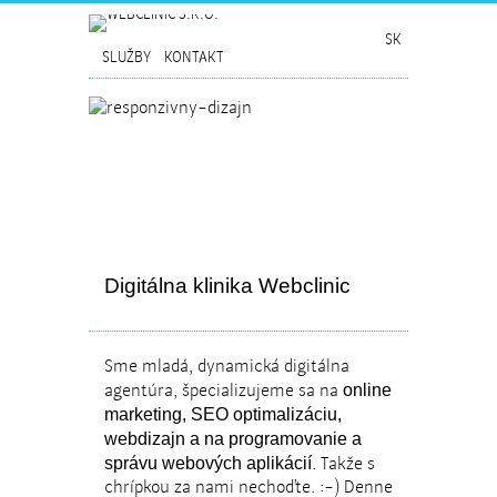
SK
SLUŽBY
KONTAKT
Digitálna klinika Webclinic
Sme mladá, dynamická digitálna
agentúra, špecializujeme sa na
online
marketing, SEO optimalizáciu,
webdizajn a na programovanie a
. Takže s
správu webových aplikácií
chrípkou za nami nechoďte. :-) Denne